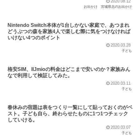
2020.08.12
お出かけ
宮城県北のお出かけ
Nintendo Switch本体が1台しかない家庭で、あつまれ
どうぶつの森を家族4人で楽しむ際に気をつけなければ
いけない4つのポイント
2020.03.28
子ども
格安SIM、IIJmioの料金はどこまで安いのか？家族みん
なで利用して検証してみた。
2020.03.11
子ども
春休みの宿題は表をつくり一覧にして貼っておくのがベ
スト。子ども自ら、終わらせたものに1つ1つチェック
していける。
2020.03.07
子ども