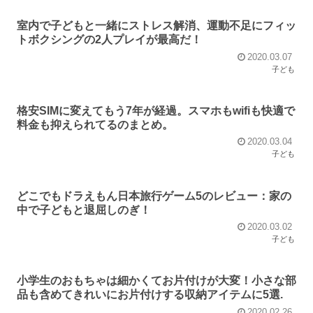
室内で子どもと一緒にストレス解消、運動不足にフィッ
トボクシングの2人プレイが最高だ！
2020.03.07
子ども
格安SIMに変えてもう7年が経過。スマホもwifiも快適で
料金も抑えられてるのまとめ。
2020.03.04
子ども
どこでもドラえもん日本旅行ゲーム5のレビュー：家の
中で子どもと退屈しのぎ！
2020.03.02
子ども
小学生のおもちゃは細かくてお片付けが大変！小さな部
品も含めてきれいにお片付けする収納アイテムに5選.
2020.02.26