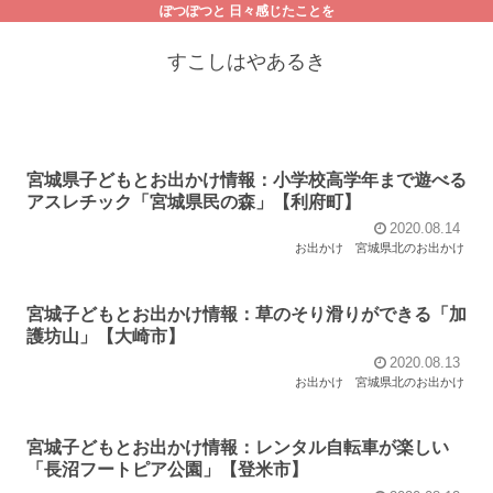
ぽつぽつと 日々感じたことを
すこしはやあるき
宮城県子どもとお出かけ情報：小学校高学年まで遊べる
アスレチック「宮城県民の森」【利府町】
2020.08.14
お出かけ
宮城県北のお出かけ
宮城子どもとお出かけ情報：草のそり滑りができる「加
護坊山」【大崎市】
2020.08.13
お出かけ
宮城県北のお出かけ
宮城子どもとお出かけ情報：レンタル自転車が楽しい
「長沼フートピア公園」【登米市】