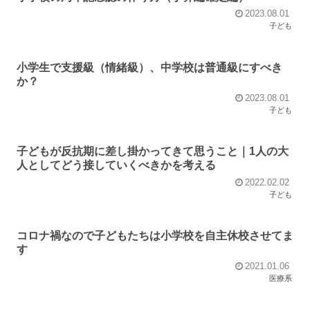
2023.08.01
子ども
小学生で支援級（情緒級）、中学校は普通級にすべき
か？
2023.08.01
子ども
子どもが反抗期に差し掛かってきて思うこと｜1人の大
人としてどう接していくべきかを考える
2022.02.02
子ども
コロナ禍なので子どもたちは小学校を自主休校させてま
す
2021.01.06
医療系